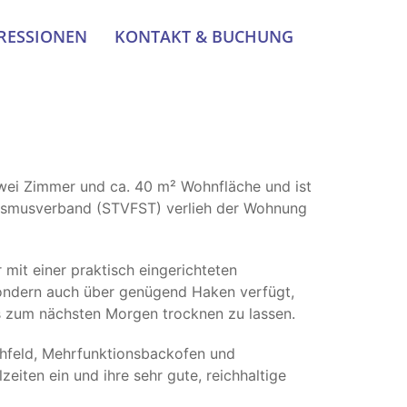
RESSIONEN
KONTAKT & BUCHUNG
ei Zimmer und ca. 40 m² Wohnfläche und ist
urismusverband (STVFST) verlieh der Wohnung
 mit einer praktisch eingerichteten
 sondern auch über genügend Haken verfügt,
is zum nächsten Morgen trocknen zu lassen.
hfeld, Mehrfunktionsbackofen und
eiten ein und ihre sehr gute, reichhaltige