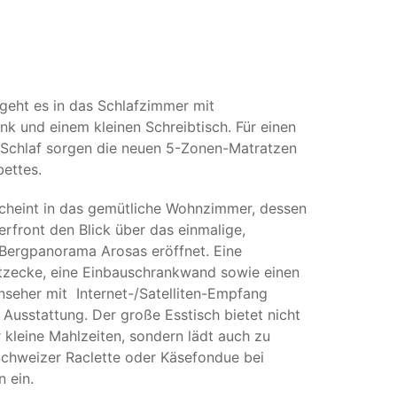
 geht es in das Schlafzimmer mit
nk und einem kleinen Schreibtisch. Für einen
Schlaf sorgen die neuen 5-Zonen-Matratzen
ettes.
cheint in das gemütliche Wohnzimmer, dessen
erfront den Blick über das einmalige,
Bergpanorama Arosas eröffnet. Eine
zecke, eine Einbauschrankwand sowie einen
rnseher mit Internet-/Satelliten-Empfang
 Ausstattung. Der große Esstisch bietet nicht
r kleine Mahlzeiten, sondern lädt auch zu
Schweizer Raclette oder Käsefondue bei
 ein.