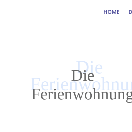
HOME
D
Die
Die
Ferienwohnu
Ferienwohnun