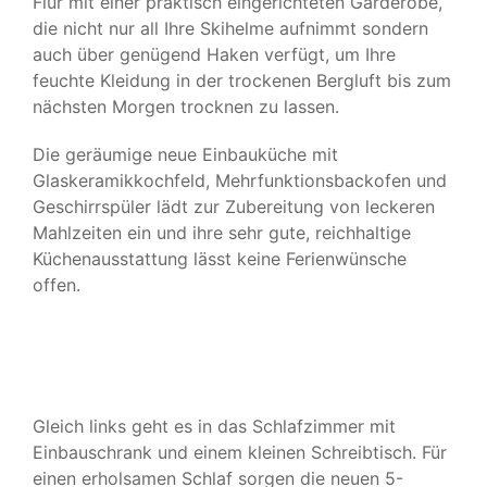
Flur mit einer praktisch eingerichteten Garderobe,
die nicht nur all Ihre Skihelme aufnimmt sondern
KONTAKT & BUCHUNG
auch über genügend Haken verfügt, um Ihre
feuchte Kleidung in der trockenen Bergluft bis zum
nächsten Morgen trocknen zu lassen.
Die geräumige neue Einbauküche mit
Glaskeramikkochfeld, Mehrfunktionsbackofen und
Geschirrspüler lädt zur Zubereitung von leckeren
Mahlzeiten ein und ihre sehr gute, reichhaltige
Küchenausstattung lässt keine Ferienwünsche
offen.
Gleich links geht es in das Schlafzimmer mit
Einbauschrank und einem kleinen Schreibtisch. Für
einen erholsamen Schlaf sorgen die neuen 5-