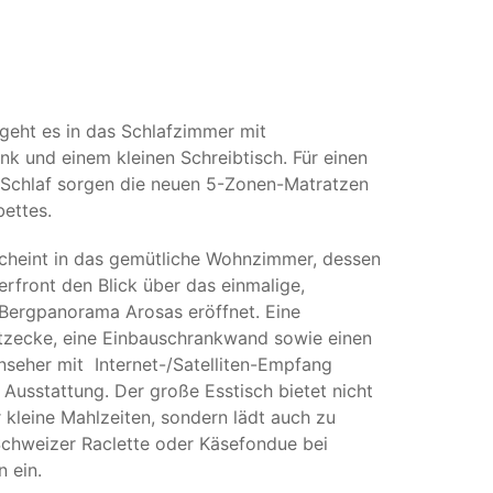
 geht es in das Schlafzimmer mit
nk und einem kleinen Schreibtisch. Für einen
Schlaf sorgen die neuen 5-Zonen-Matratzen
ettes.
cheint in das gemütliche Wohnzimmer, dessen
erfront den Blick über das einmalige,
Bergpanorama Arosas eröffnet. Eine
zecke, eine Einbauschrankwand sowie einen
rnseher mit Internet-/Satelliten-Empfang
 Ausstattung. Der große Esstisch bietet nicht
r kleine Mahlzeiten, sondern lädt auch zu
Schweizer Raclette oder Käsefondue bei
 ein.