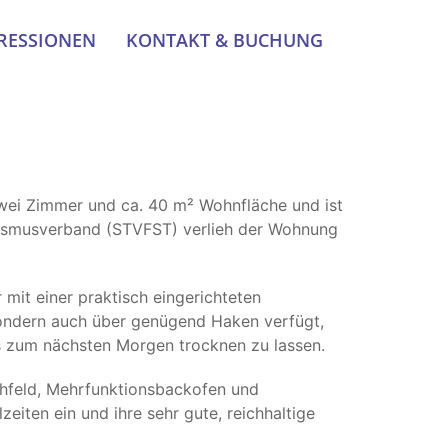
RESSIONEN
KONTAKT & BUCHUNG
ei Zimmer und ca. 40 m² Wohnfläche und ist
urismusverband (STVFST) verlieh der Wohnung
 mit einer praktisch eingerichteten
 sondern auch über genügend Haken verfügt,
is zum nächsten Morgen trocknen zu lassen.
hfeld, Mehrfunktionsbackofen und
eiten ein und ihre sehr gute, reichhaltige