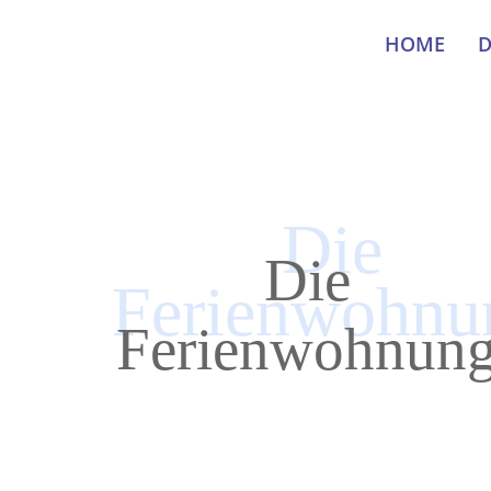
HOME
D
Die
Die
Ferienwohnu
Ferienwohnun