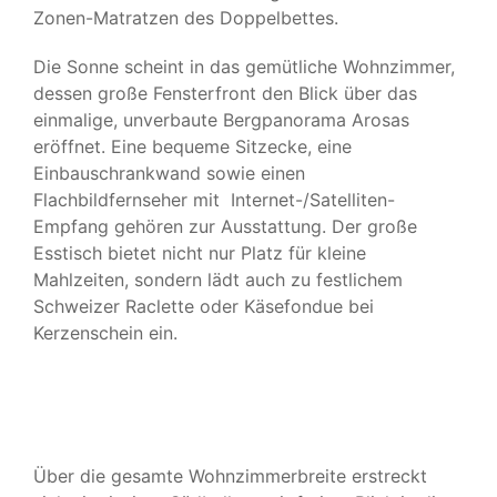
Zonen-Matratzen des Doppelbettes.
Die Sonne scheint in das gemütliche Wohnzimmer,
dessen große Fensterfront den Blick über das
einmalige, unverbaute Bergpanorama Arosas
eröffnet. Eine bequeme Sitzecke, eine
Einbauschrankwand sowie einen
Flachbildfernseher mit Internet-/Satelliten-
Empfang gehören zur Ausstattung. Der große
Esstisch bietet nicht nur Platz für kleine
Mahlzeiten, sondern lädt auch zu festlichem
Schweizer Raclette oder Käsefondue bei
Kerzenschein ein.
Über die gesamte Wohnzimmerbreite erstreckt