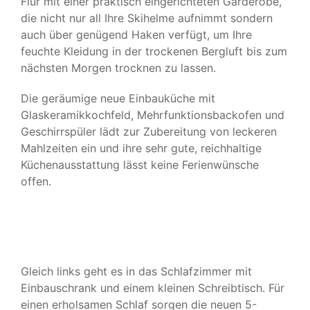
Flur mit einer praktisch eingerichteten Garderobe,
die nicht nur all Ihre Skihelme aufnimmt sondern
KONTAKT & BUCHUNG
auch über genügend Haken verfügt, um Ihre
feuchte Kleidung in der trockenen Bergluft bis zum
nächsten Morgen trocknen zu lassen.
Die geräumige neue Einbauküche mit
Glaskeramikkochfeld, Mehrfunktionsbackofen und
Geschirrspüler lädt zur Zubereitung von leckeren
Mahlzeiten ein und ihre sehr gute, reichhaltige
Küchenausstattung lässt keine Ferienwünsche
offen.
Gleich links geht es in das Schlafzimmer mit
Einbauschrank und einem kleinen Schreibtisch. Für
einen erholsamen Schlaf sorgen die neuen 5-