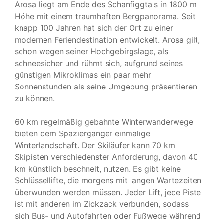
Arosa liegt am Ende des Schanfiggtals in 1800 m
Höhe mit einem traumhaften Bergpanorama. Seit
KONTAKT & BUCHUNG
knapp 100 Jahren hat sich der Ort zu einer
modernen Feriendestination entwickelt. Arosa gilt,
schon wegen seiner Hochgebirgslage, als
schneesicher und rühmt sich, aufgrund seines
günstigen Mikroklimas ein paar mehr
Sonnenstunden als seine Umgebung präsentieren
zu können.
60 km regelmäßig gebahnte Winterwanderwege
bieten dem Spaziergänger einmalige
Winterlandschaft. Der Skiläufer kann 70 km
Skipisten verschiedenster Anforderung, davon 40
km künstlich beschneit, nutzen. Es gibt keine
Schlüssellifte, die morgens mit langen Wartezeiten
überwunden werden müssen. Jeder Lift, jede Piste
ist mit anderen im Zickzack verbunden, sodass
sich Bus- und Autofahrten oder Fußwege während