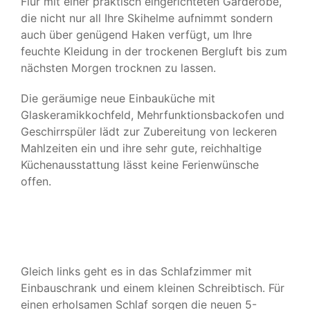
Flur mit einer praktisch eingerichteten Garderobe,
die nicht nur all Ihre Skihelme aufnimmt sondern
KONTAKT & BUCHUNG
auch über genügend Haken verfügt, um Ihre
feuchte Kleidung in der trockenen Bergluft bis zum
nächsten Morgen trocknen zu lassen.
Die geräumige neue Einbauküche mit
Glaskeramikkochfeld, Mehrfunktionsbackofen und
Geschirrspüler lädt zur Zubereitung von leckeren
Mahlzeiten ein und ihre sehr gute, reichhaltige
Küchenausstattung lässt keine Ferienwünsche
offen.
Gleich links geht es in das Schlafzimmer mit
Einbauschrank und einem kleinen Schreibtisch. Für
einen erholsamen Schlaf sorgen die neuen 5-