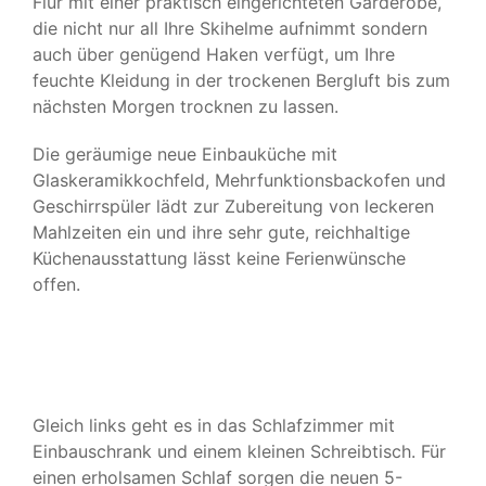
Flur mit einer praktisch eingerichteten Garderobe,
die nicht nur all Ihre Skihelme aufnimmt sondern
KONTAKT & BUCHUNG
auch über genügend Haken verfügt, um Ihre
feuchte Kleidung in der trockenen Bergluft bis zum
nächsten Morgen trocknen zu lassen.
Die geräumige neue Einbauküche mit
Glaskeramikkochfeld, Mehrfunktionsbackofen und
Geschirrspüler lädt zur Zubereitung von leckeren
Mahlzeiten ein und ihre sehr gute, reichhaltige
Küchenausstattung lässt keine Ferienwünsche
offen.
Gleich links geht es in das Schlafzimmer mit
Einbauschrank und einem kleinen Schreibtisch. Für
einen erholsamen Schlaf sorgen die neuen 5-